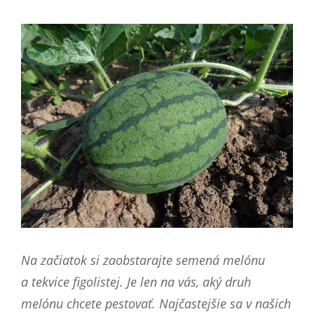
Na začiatok si zaobstarajte semená melónu
a tekvice figolistej. Je len na vás, aký druh
melónu chcete pestovať. Najčastejšie sa v našich