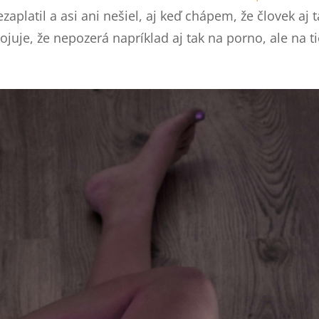
zaplatil a asi ani nešiel, aj keď chápem, že človek aj 
uje, že nepozerá napríklad aj tak na porno, ale na tie