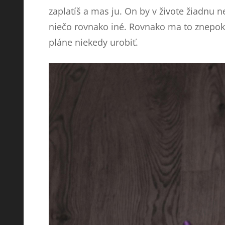
zaplatíš a mas ju. On by v živote žiadnu ne
niečo rovnako iné. Rovnako ma to znepokoj
pláne niekedy urobiť.