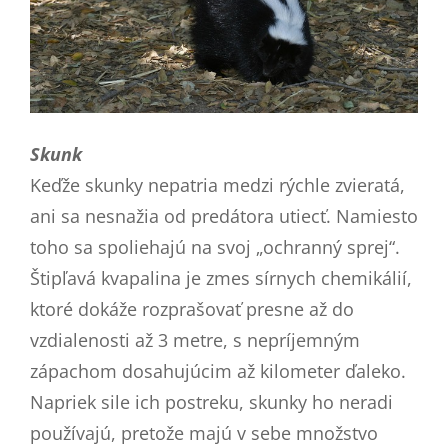
Skunk
Keďže skunky nepatria medzi rýchle zvieratá,
ani sa nesnažia od predátora utiecť. Namiesto
toho sa spoliehajú na svoj „ochranný sprej“.
Štipľavá kvapalina je zmes sírnych chemikálií,
ktoré dokáže rozprašovať presne až do
vzdialenosti až 3 metre, s nepríjemným
zápachom dosahujúcim až kilometer ďaleko.
Napriek sile ich postreku, skunky ho neradi
používajú, pretože majú v sebe množstvo