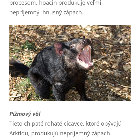
procesom, hoacin produkuje veľmi
nepríjemný, hnusný zápach.
Pižmový vôl
Tieto chlpaté rohaté cicavce, ktoré obývajú
Arktídu, produkujú nepríjemný zápach