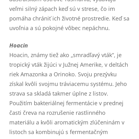
veľmi silný zápach keď sú v strese, čo im
pomáha chrániť ich životné prostredie. Keď sa
uvoľnia a sú pokojné vôbec nepáchnu.
Hoacin
Hoacin, známy tiež ako „smradľavý vták“, je
tropický vták žijúci v Južnej Amerike, v deltách
riek Amazonka a Orinoko. Svoju prezývku
získal kvôli svojmu tráviacemu systému. Jeho
strava sa skladá takmer úplne z listov.
Použitím bakteriálnej fermentácie v prednej
časti čreva na rozrušenie rastlinného
materiálu a kvôli aromatickým zlúčeninám v
listoch sa kombinujú s fermentačným