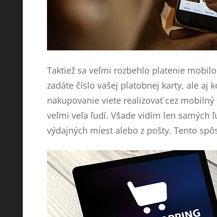
Taktiež sa veľmi rozbehlo platenie mobil
zadáte číslo vašej platobnej karty, ale aj
nakupovanie viete realizovať cez mobilný t
veľmi veľa ľudí. Všade vidím len samých ľ
výdajných miest alebo z pošty. Tento spôs