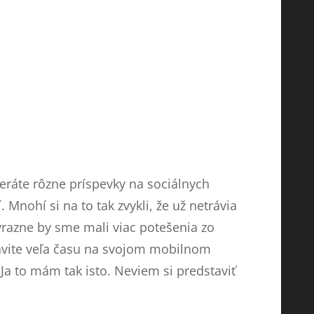
ozeráte rôzne príspevky na sociálnych
 Mnohí si na to tak zvykli, že už netrávia
ýrazne by sme mali viac potešenia zo
trávite veľa času na svojom mobilnom
Ja to mám tak isto. Neviem si predstaviť