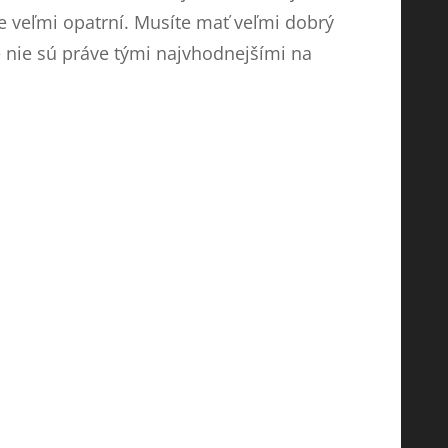
veľmi opatrní. Musíte mať veľmi dobrý
 nie sú práve tými najvhodnejšími na