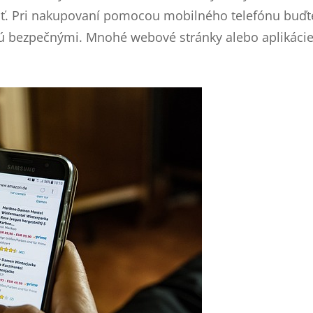
Pri nakupovaní pomocou mobilného telefónu buďte 
 sú bezpečnými. Mnohé webové stránky alebo aplikácie