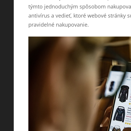
týmto jednoduchým spôsobom nakupovať. 
antivírus a vedieť, ktoré webové stránky
pravidelné nakupovanie.