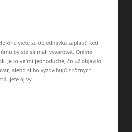
efóne viete za objednávku zaplatiť, keď
orému by ste sa mali vyvarovať. Online
ok. Je to veľmi jednoduché, čo už objavilo
var, alebo si ho vyzdvihujú z rôznych
ilujete aj vy.