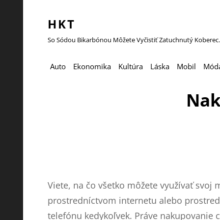
HKT
So Sódou Bikarbónou Môžete Vyčistiť Zatuchnutý Koberec.
Auto
Ekonomika
Kultúra
Láska
Mobil
Mód
Nak
Viete, na čo všetko môžete využívať svoj
prostredníctvom internetu alebo prostred
telefónu kedykoľvek. Práve nakupovanie ce