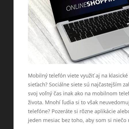
Mobilný telefón viete využiť aj na klasick
sieťach? Sociálne siete sú najčastejším za
svoj voľný čas inak ako na mobilnom tele
života. Mnohí ľudia si to však neuvedomuj
telefóne? Pozeráte si rôzne aplikácie ale
jeden mesiac bez toho, aby som si niečo