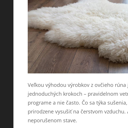
Veľkou výhodou výrobkov z ovčieho rúna je
jednoduchých krokoch – pravidelnom vetra
programe a nie často. Čo sa týka sušenia, 
prirodzene vysušiť na čerstvom vzduchu. A
neporušenom stave.