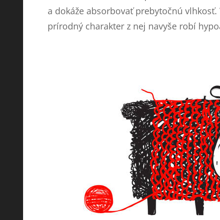
a dokáže absorbovať prebytočnú vlhkosť.
prírodný charakter z nej navyše robí hypo