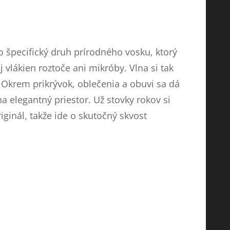
o špecifický druh prírodného vosku, ktorý
vlákien roztoče ani mikróby. Vlna si tak
Okrem prikrývok, oblečenia a obuvi sa dá
a elegantný priestor. Už stovky rokov si
iginál, takže ide o skutočný skvost