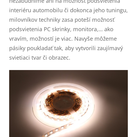
nezabudnime ani na možnosť podsvietenia
interiéru automobilu či dokonca jeho tuningu,
milovníkov techniky zasa poteší možnosť
podsvietenia PC skrinky, monitora,… ako
vravím, možností je viac. Navyše môžeme
pásiky poukladať tak, aby vytvorili zaujímavý
svietiaci tvar či obrazec.