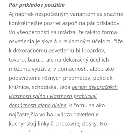
Pár príkladov použitia
Aj napriek nespočetným variantom sa snažme
konkrétnejšie pozrieť aspoň na pár príkladov.
Vo všeobecnosti sa uvádza, že takáto forma
osvetlenia je skvelá k reklamným účelom, čiže
k dekoračnému osvetleniu billboardov,
tovaru, baru,… ale na dekoračný účel ich
môžeme využiť aj v domácnosti, alebo ako
podsvietenie rôznych predmetov, poličiek,
knižnice, schodiska, teda
okrem dekoračných
vlastností spĺňa i vlastnosti praktickej
domácnosti alebo dielne
, k čomu sa ako
najčastejšia voľba uvádza osvetlenie
kuchynskej linky či pracovnej dosky. No