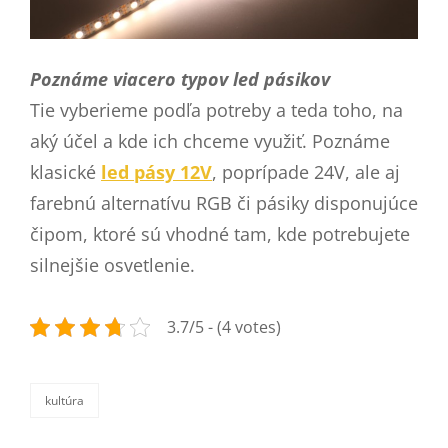
Poznáme viacero typov led pásikov
Tie vyberieme podľa potreby a teda toho, na
aký účel a kde ich chceme využiť. Poznáme
klasické
led pásy 12V
, poprípade 24V, ale aj
farebnú alternatívu RGB či pásiky disponujúce
čipom, ktoré sú vhodné tam, kde potrebujete
silnejšie osvetlenie.
3.7/5 - (4 votes)
kultúra
categories