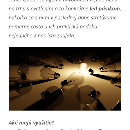
na trhu s ovetlením a to konkrétne
led pásikom,
nakoľko sa s nimi v poslednej dobe stretávame
pomerne často a ich praktická podoba
nejedného z nás isto zaujala.
Aké majú využitie?