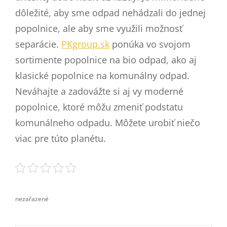
dôležité, aby sme odpad nehádzali do jednej
popolnice, ale aby sme využili možnosť
separácie.
PKgroup.sk
ponúka vo svojom
sortimente popolnice na bio odpad, ako aj
klasické popolnice na komunálny odpad.
Neváhajte a zadovážte si aj vy moderné
popolnice, ktoré môžu zmeniť podstatu
komunálneho odpadu. Môžete urobiť niečo
viac pre túto planétu.
nezařazené
categories