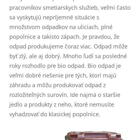
pracovníkov smetiarskych služieb, veľmi často
sa vyskytujú nepríjemné situácie s
množstvom odpadkov na uliciach, plné
popolnice a takisto zápach. Je pravdou, že
odpad produkujeme čoraz viac.
Odpad môže
byť zlý, ale aj dobrý. Mnoho ľudí sa posledné
roky rozhodlo pre bio odpad. Bio odpad je
veľmi dobré riešenie pre tých, ktorí majú
záhradu a môžu produkovať odpad z
rozložiteľných surovín. Ide najmä o staršie
jedlo a produkty z neho, ktoré nemusíte
vyhadzovať do klasickej popolnice.