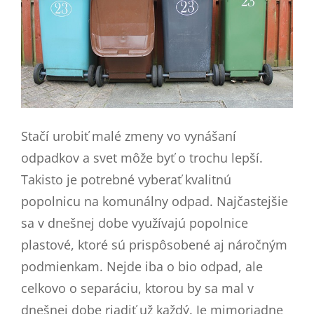
Stačí urobiť malé zmeny vo vynášaní
odpadkov a svet môže byť o trochu lepší.
Takisto je potrebné vyberať kvalitnú
popolnicu na komunálny odpad. Najčastejšie
sa v dnešnej dobe využívajú popolnice
plastové, ktoré sú prispôsobené aj náročným
podmienkam.
Nejde iba o bio odpad, ale
celkovo o separáciu, ktorou by sa mal v
dnešnej dobe riadiť už každý. Je mimoriadne