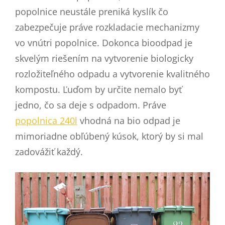
popolnice neustále preniká kyslík čo
zabezpečuje práve rozkladacie mechanizmy
vo vnútri popolnice. Dokonca bioodpad je
skvelým riešením na vytvorenie biologicky
rozložiteľného odpadu a vytvorenie kvalitného
kompostu. Ľuďom by určite nemalo byť
jedno, čo sa deje s odpadom. Práve
popolnica 240l
vhodná na bio odpad je
mimoriadne obľúbený kúsok, ktorý by si mal
zadovážiť každý.