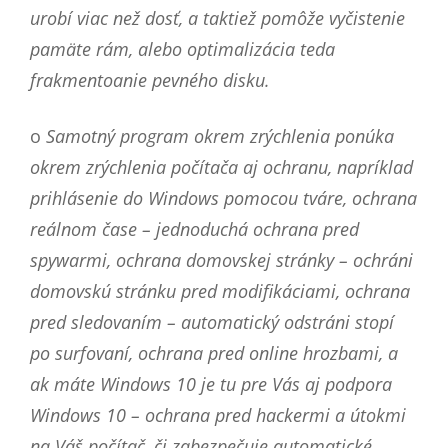
urobí viac než dosť, a taktiež pomôže vyčistenie
pamäte rám, alebo optimalizácia teda
frakmentoanie pevného disku.
o
Samotný program okrem zrýchlenia ponúka
okrem zrýchlenia počítača aj ochranu, napríklad
prihlásenie do Windows pomocou tváre, ochrana
reálnom čase – jednoduchá ochrana pred
spywarmi, ochrana domovskej stránky – ochráni
domovskú stránku pred modifikáciami, ochrana
pred sledovaním – automatický odstráni stopí
po surfovaní, ochrana pred online hrozbami, a
ak máte Windows 10 je tu pre Vás aj podpora
Windows 10 – ochrana pred hackermi a útokmi
na Váš počítač, či zabezpečuje automatické