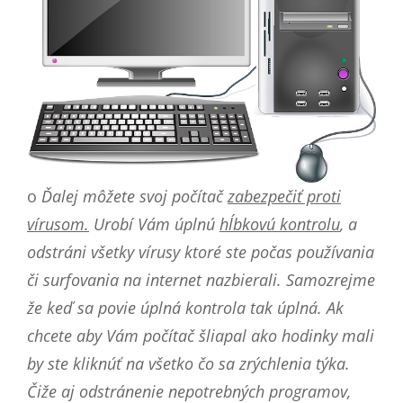
o
Ďalej môžete svoj počítač
zabezpečiť proti
vírusom.
Urobí Vám úplnú
hĺbkovú kontrolu
, a
odstráni všetky vírusy ktoré ste počas používania
či surfovania na internet nazbierali. Samozrejme
že keď sa povie úplná kontrola tak úplná.
Ak
chcete aby Vám počítač šliapal ako hodinky mali
by ste kliknúť na všetko čo sa zrýchlenia týka.
Čiže aj odstránenie nepotrebných programov,