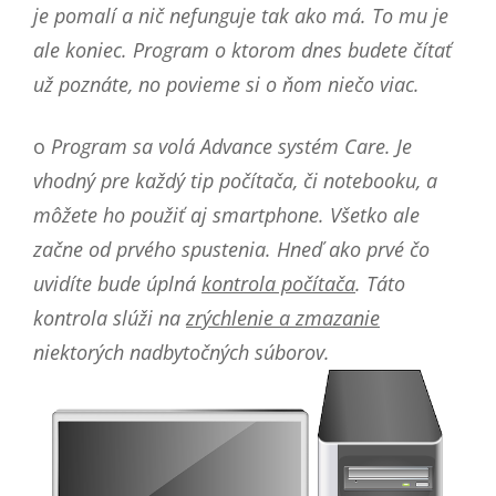
je pomalí a nič nefunguje tak ako má. To mu je
ale koniec. Program o ktorom dnes budete čítať
už poznáte, no povieme si o ňom niečo viac.
o
Program sa volá Advance systém Care. Je
vhodný pre každý tip počítača, či notebooku, a
môžete ho použiť aj smartphone. Všetko ale
začne od prvého spustenia. Hneď ako prvé čo
uvidíte bude úplná
kontrola počítača
. Táto
kontrola slúži na
zrýchlenie a zmazanie
niektorých nadbytočných súborov.