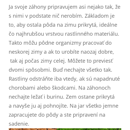
Ja svoje záhony pripravujem asi nejako tak, že
s nimi v podstate nič nerobím. Základom je
to, aby ostala pôda na zimu prikrytá, ideálne
čo najhrubšou vrstvou rastlinného materiálu.
Takto môžu pôdne organizmy pracovať do
neskorej zimy a ak to urobíte naozaj dobre,
tak aj počas zimy celej. Môžete to previesť
dvomi spôsobmi. Buď nechajte všetko tak.
Rastliny odstráňte iba vtedy, ak sú napadnuté
chorobami alebo škodcami. Na záhonoch
nechajte ležať i burinu. Zem ostane prikrytá
a navyše ju aj pohnojíte. Na jar všetko jemne
zapracujete do pôdy a ste pripravení na
sadenie.