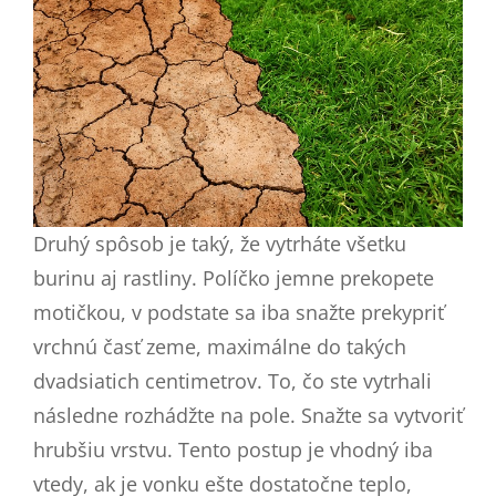
Druhý spôsob je taký, že vytrháte všetku
burinu aj rastliny. Políčko jemne prekopete
motičkou, v podstate sa iba snažte prekypriť
vrchnú časť zeme, maximálne do takých
dvadsiatich centimetrov. To, čo ste vytrhali
následne rozhádžte na pole. Snažte sa vytvoriť
hrubšiu vrstvu. Tento postup je vhodný iba
vtedy, ak je vonku ešte dostatočne teplo,