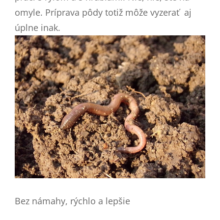
omyle. Príprava pôdy totiž môže vyzerať aj
úplne inak.
Bez námahy, rýchlo a lepšie