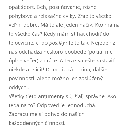
opäť šport. Beh, posilňovanie, rôzne
pohybové a relaxačné cviky. Znie to všetko
veľmi dobre. Má to ale jeden háčik. Kto má na
to všetko čas? Kedy mám stíhať chodiť do
telocvične, či do
posilky
? Je to tak. Nejeden z
nás odchádza neskoro poobede (pokiaľ nie
úplne večer) z práce. A teraz sa ešte zastaviť
niekde a cvičiť! Doma čaká rodina, ďalšie
povinnosti, alebo možno len zaslúžený
oddych…
Všetky tieto argumenty sú, žiaľ, správne. Ako
teda na to? Odpoveď je jednoduchá.
Zapracujme si pohyb do našich
každodenných činností.