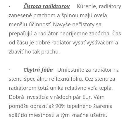
·
Čistota radiátorov
Kúrenie, radiátory
zanesené prachom a špinou majú oveľa
menšiu účinnosť. Navyše nečistoty sa
prepaľujú a radiátor nepríjemne zapácha. Čas
od času je dobré radiátor vysať vysávačom a
zbaviť ho tak prachu.
·
Chytrá fólia
Umiestnite za radiátor na
stenu špeciálnu reflexnú fóliu. Cez stenu za
radiátorom totiž uniká relatívne veľa tepla.
Dobrá investícia v rádoch pár Eur, Vám
pomôže odraziť až 90% tepelného žiarenia
späť do miestnosti a tým značne ušetriť.