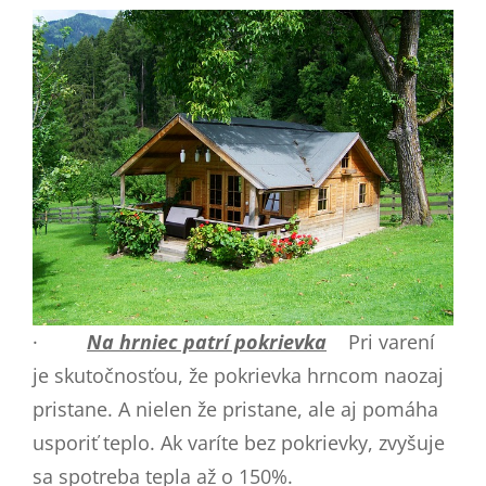
·
Na hrniec patrí pokrievka
Pri varení
je skutočnosťou, že pokrievka hrncom naozaj
pristane. A nielen že pristane, ale aj pomáha
usporiť teplo. Ak varíte bez pokrievky, zvyšuje
sa spotreba tepla až o 150%.