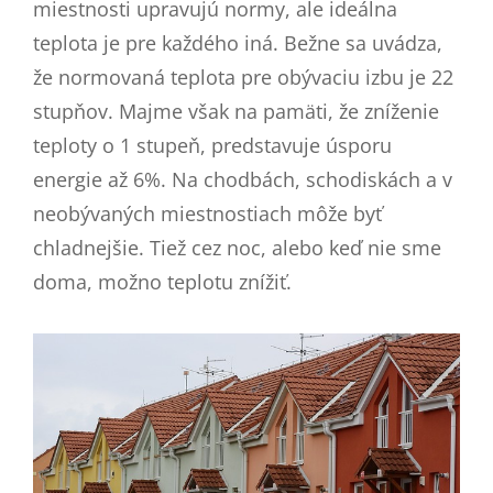
miestnosti upravujú normy, ale ideálna
teplota je pre každého iná. Bežne sa uvádza,
že normovaná teplota pre obývaciu izbu je 22
stupňov. Majme však na pamäti, že zníženie
teploty o 1 stupeň, predstavuje úsporu
energie až 6%. Na chodbách, schodiskách a v
neobývaných miestnostiach môže byť
chladnejšie. Tiež cez noc, alebo keď nie sme
doma, možno teplotu znížiť.