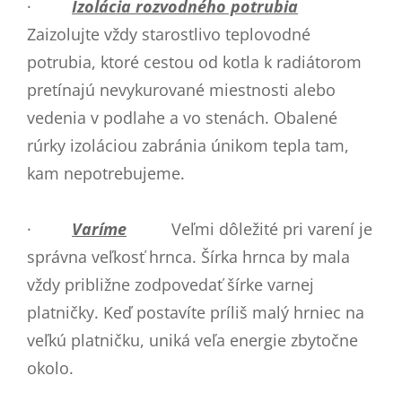
·
Izolácia rozvodného potrubia
Zaizolujte vždy starostlivo teplovodné
potrubia, ktoré cestou od kotla k radiátorom
pretínajú nevykurované miestnosti alebo
vedenia v podlahe a vo stenách. Obalené
rúrky izoláciou zabránia únikom tepla tam,
kam nepotrebujeme.
·
Varíme
Veľmi dôležité pri varení je
správna veľkosť hrnca. Šírka hrnca by mala
vždy približne zodpovedať šírke varnej
platničky. Keď postavíte príliš malý hrniec na
veľkú platničku, uniká veľa energie zbytočne
okolo.