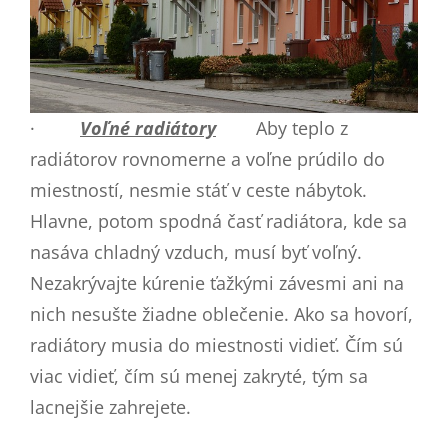
·
Voľné radiátory
Aby teplo z
radiátorov rovnomerne a voľne prúdilo do
miestností, nesmie stáť v ceste nábytok.
Hlavne, potom spodná časť radiátora, kde sa
nasáva chladný vzduch, musí byť voľný.
Nezakrývajte kúrenie ťažkými závesmi ani na
nich nesušte žiadne oblečenie. Ako sa hovorí,
radiátory musia do miestnosti vidieť. Čím sú
viac vidieť, čím sú menej zakryté, tým sa
lacnejšie zahrejete.