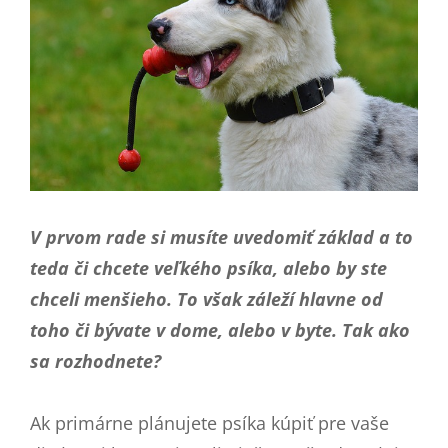
V prvom rade si musíte uvedomiť základ a to
teda či chcete veľkého psíka, alebo by ste
chceli menšieho. To však záleží hlavne od
toho či bývate v dome, alebo v byte. Tak ako
sa rozhodnete?
Ak primárne plánujete psíka kúpiť pre vaše