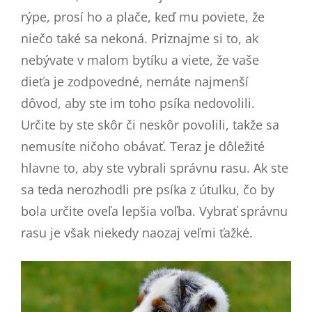
rýpe, prosí ho a plače, keď mu poviete, že
niečo také sa nekoná. Priznajme si to, ak
nebývate v malom bytíku a viete, že vaše
dieťa je zodpovedné, nemáte najmenší
dôvod, aby ste im toho psíka nedovolili.
Určite by ste skôr či neskôr povolili, takže sa
nemusíte ničoho obávať. Teraz je dôležité
hlavne to, aby ste vybrali správnu rasu. Ak ste
sa teda nerozhodli pre psíka z útulku, čo by
bola určite oveľa lepšia voľba. Vybrať správnu
rasu je však niekedy naozaj veľmi ťažké.