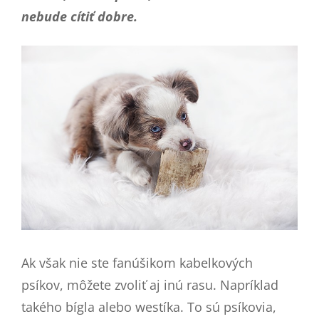
nebude cítiť dobre.
Ak však nie ste fanúšikom kabelkových
psíkov, môžete zvoliť aj inú rasu. Napríklad
takého bígla alebo westíka. To sú psíkovia,