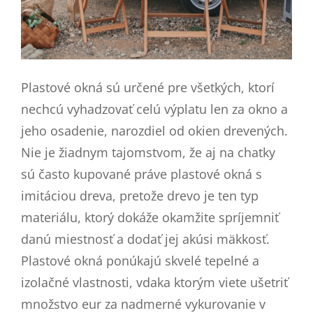
Plastové okná sú určené pre všetkých, ktorí
nechcú vyhadzovať celú výplatu len za okno a
jeho osadenie, narozdiel od okien drevených.
Nie je žiadnym tajomstvom, že aj na chatky
sú často kupované práve plastové okná s
imitáciou dreva, pretože drevo je ten typ
materiálu, ktorý dokáže okamžite spríjemniť
danú miestnosť a dodať jej akúsi mäkkosť.
Plastové okná ponúkajú skvelé tepelné a
izolačné vlastnosti, vdaka ktorým viete ušetriť
množstvo eur za nadmerné vykurovanie v