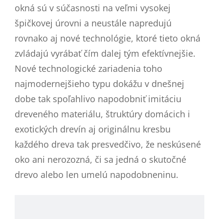
okná sú v súčasnosti na veľmi vysokej
špičkovej úrovni a neustále napredujú
rovnako aj nové technológie, ktoré tieto okná
zvládajú vyrábať čím dalej tým efektívnejšie.
Nové technologické zariadenia toho
najmodernejšieho typu dokážu v dnešnej
dobe tak spoľahlivo napodobniť imitáciu
dreveného materiálu, štruktúry domácich i
exotických drevín aj originálnu kresbu
každého dreva tak presvedčivo, že neskúsené
oko ani nerozozná, či sa jedná o skutočné
drevo alebo len umelú napodobneninu.