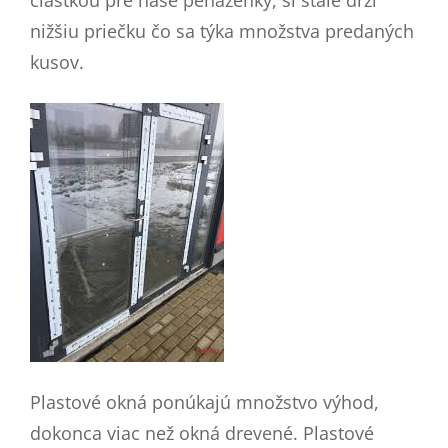
čiastkou pre naše peňaženky, si stále drží
nižšiu priečku čo sa týka množstva predaných
kusov.
Plastové okná ponúkajú množstvo výhod,
dokonca viac než okná drevené. Plastové