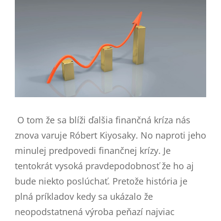
O tom že sa blíži ďalšia finančná kríza nás
znova varuje Róbert Kiyosaky. No naproti jeho
minulej predpovedi finančnej krízy. Je
tentokrát vysoká pravdepodobnosť že ho aj
bude niekto poslúchať. Pretože história je
plná príkladov kedy sa ukázalo že
neopodstatnená výroba peňazí najviac