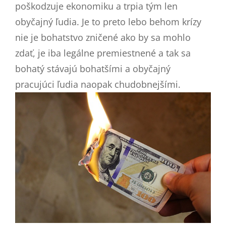
poškodzuje ekonomiku a trpia tým len
obyčajný ľudia. Je to preto lebo behom krízy
nie je bohatstvo zničené ako by sa mohlo
zdať, je iba legálne premiestnené a tak sa
bohatý stávajú bohatšími a obyčajný
pracujúci ľudia naopak chudobnejšími.