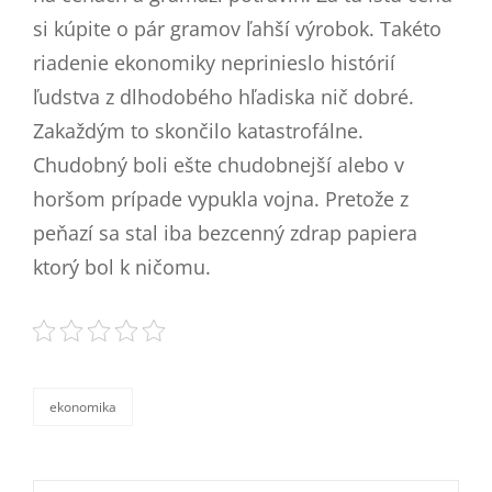
si kúpite o pár gramov ľahší výrobok. Takéto
riadenie ekonomiky neprinieslo histórií
ľudstva z dlhodobého hľadiska nič dobré.
Zakaždým to skončilo katastrofálne.
Chudobný boli ešte chudobnejší alebo v
horšom prípade vypukla vojna. Pretože z
peňazí sa stal iba bezcenný zdrap papiera
ktorý bol k ničomu.
ekonomika
categories