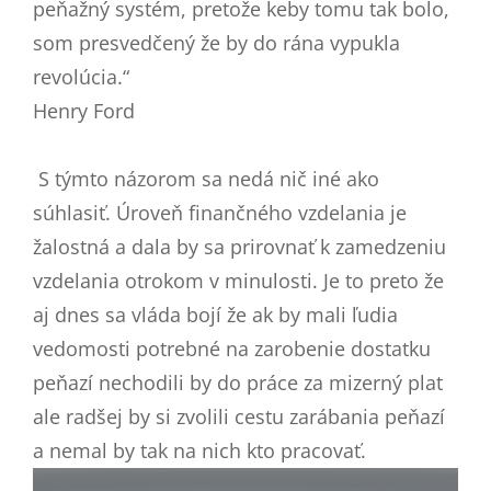
peňažný systém, pretože keby tomu tak bolo,
som presvedčený že by do rána vypukla
revolúcia.“
Henry Ford
S týmto názorom sa nedá nič iné ako
súhlasiť. Úroveň finančného vzdelania je
žalostná a dala by sa prirovnať k zamedzeniu
vzdelania otrokom v minulosti. Je to preto že
aj dnes sa vláda bojí že ak by mali ľudia
vedomosti potrebné na zarobenie dostatku
peňazí nechodili by do práce za mizerný plat
ale radšej by si zvolili cestu zarábania peňazí
a nemal by tak na nich kto pracovať.