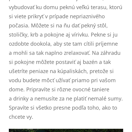
vybudovať ku domu peknú veľkú terasu, ktorú
si viete prikryť v prípade nepriaznivého
počasia. Môžete si na ňu dať pekný stôl,
stoličky, krb a pokojne aj vírivku. Pekne si ju
ozdobte dookola, aby ste tam cítili príjemne
a mohli sa tak naplno zrelaxovať. Na záhradu
si pokojne môžete postaviť aj bazén a tak
ušetríte peniaze na kúpaliskách, pretože si
vodu budete môcť užívať priamo pri vašom
dome. Pripravíte si rôzne ovocné taniere
a drinky a nemusíte za ne platiť nemalé sumy.
Spravíte si všetko presne podľa toho, ako to
chcete vy.