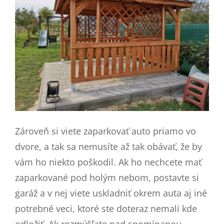
Zároveň si viete zaparkovať auto priamo vo
dvore, a tak sa nemusíte až tak obávať, že by
vám ho niekto poškodil. Ak ho nechcete mať
zaparkované pod holým nebom, postavte si
garáž a v nej viete uskladniť okrem auta aj iné
potrebné veci, ktoré ste doteraz nemali kde