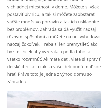
v chladnej miestnosti v dome. Môžete si však
postaviť pivnicu, a tak si môžete zaobstarať
väčšie množstvo potravín a tak ich uskladníte
bez problémov. Záhrada sa dá využiť naozaj
rôznymi spôsobmi a môžete na nej vybudovať
naozaj čokoľvek. Treba si len premyslieť, ako
by ste chceli aby vyzerala a podľa toho si
všetko rozvrhnúť. Ak máte deti, viete si spraviť
detské ihrisko a tak sa vaše deti budú mať kde
hrať. Práve toto je jedna z výhod domu so
záhradou.