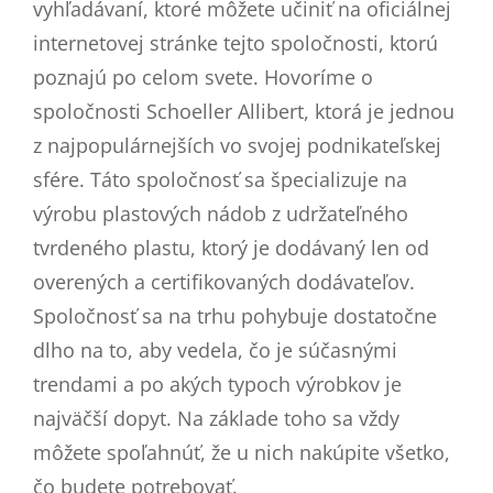
vyhľadávaní, ktoré môžete učiniť na oficiálnej
internetovej stránke tejto spoločnosti, ktorú
poznajú po celom svete. Hovoríme o
spoločnosti Schoeller Allibert, ktorá je jednou
z najpopulárnejších vo svojej podnikateľskej
sfére. Táto spoločnosť sa špecializuje na
výrobu plastových nádob z udržateľného
tvrdeného plastu, ktorý je dodávaný len od
overených a certifikovaných dodávateľov.
Spoločnosť sa na trhu pohybuje dostatočne
dlho na to, aby vedela, čo je súčasnými
trendami a po akých typoch výrobkov je
najväčší dopyt. Na základe toho sa vždy
môžete spoľahnúť, že u nich nakúpite všetko,
čo budete potrebovať.