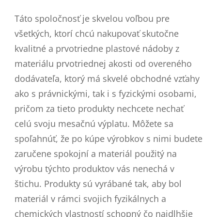
Táto spoločnosť je skvelou voľbou pre
všetkých, ktorí chcú nakupovať skutočne
kvalitné a prvotriedne plastové nádoby z
materiálu prvotriednej akosti od overeného
dodávateľa, ktorý má skvelé obchodné vzťahy
ako s právnickými, tak i s fyzickými osobami,
pričom za tieto produkty nechcete nechať
celú svoju mesačnú výplatu. Môžete sa
spoľahnúť, že po kúpe výrobkov s nimi budete
zaručene spokojní a materiál použitý na
výrobu týchto produktov vás nenechá v
štichu. Produkty sú vyrábané tak, aby bol
materiál v rámci svojich fyzikálnych a
chemických vlastností schopný čo najdlhšie