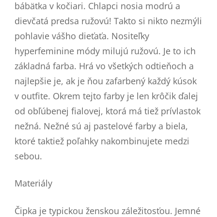
bábätka v kočiari. Chlapci nosia modrú a
dievčatá predsa ružovú! Takto si nikto nezmýli
pohlavie vášho dieťaťa. Nositeľky
hyperfeminine módy milujú ružovú. Je to ich
základná farba. Hrá vo všetkých odtieňoch a
najlepšie je, ak je ňou zafarbený každý kúsok
v outfite. Okrem tejto farby je len krôčik ďalej
od obľúbenej fialovej, ktorá má tiež prívlastok
nežná. Nežné sú aj pastelové farby a biela,
ktoré taktiež poľahky nakombinujete medzi
sebou.
Materiály
Čipka je typickou ženskou záležitosťou. Jemné