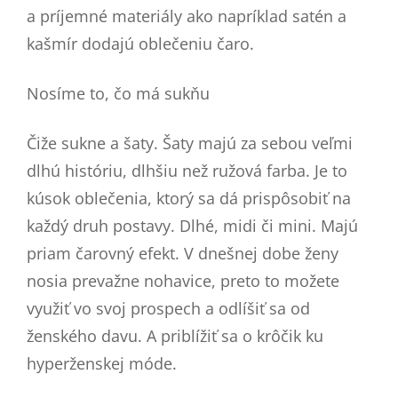
a príjemné materiály ako napríklad satén a
kašmír dodajú oblečeniu čaro.
Nosíme to, čo má sukňu
Čiže sukne a šaty. Šaty majú za sebou veľmi
dlhú históriu, dlhšiu než ružová farba. Je to
kúsok oblečenia, ktorý sa dá prispôsobiť na
každý druh postavy. Dlhé, midi či mini. Majú
priam čarovný efekt. V dnešnej dobe ženy
nosia prevažne nohavice, preto to možete
využiť vo svoj prospech a odlíšiť sa od
ženského davu. A priblížiť sa o krôčik ku
hyperženskej móde.