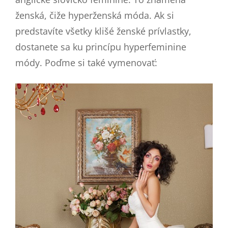
ženská, čiže hyperženská móda. Ak si
predstavíte všetky klišé ženské prívlastky,
dostanete sa ku princípu hyperfeminine
módy. Poďme si také vymenovať: