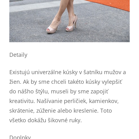
Detaily
Existujú univerzálne kúsky v šatníku mužov a
žien. Ak by sme chceli takéto kúsky vylepšiť
do nášho štýlu, museli by sme zapojiť
kreativitu. Našívanie perličiek, kamienkov,
skrátenie, zúženie alebo kreslenie. Toto
všetko dokážu šikovné ruky.
Doplnky