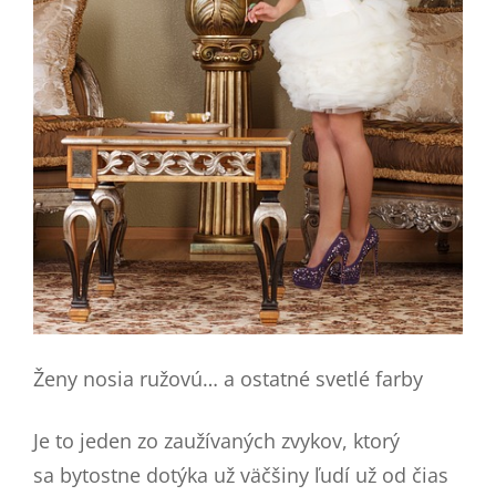
Ženy nosia ružovú… a ostatné svetlé farby
Je to jeden zo zaužívaných zvykov, ktorý
sa bytostne dotýka už väčšiny ľudí už od čias