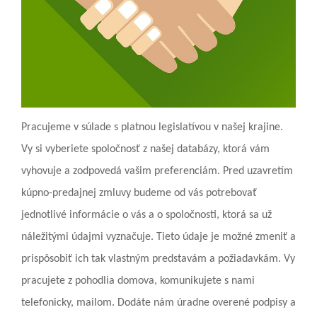
Pracujeme v súlade s platnou legislatívou v našej krajine.
Vy si vyberiete spoločnosť z našej databázy, ktorá vám
vyhovuje a zodpovedá vašim preferenciám. Pred uzavretím
kúpno-predajnej zmluvy budeme od vás potrebovať
jednotlivé informácie o vás a o spoločnosti, ktorá sa už
náležitými údajmi vyznačuje. Tieto údaje je možné zmeniť a
prispôsobiť ich tak vlastným predstavám a požiadavkám. Vy
pracujete z pohodlia domova, komunikujete s nami
telefonicky, mailom. Dodáte nám úradne overené podpisy a