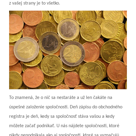
z vašej strany je to všetko.
To znamená, že o nič sa nestaráte a už len čakáte na
úspešné založenie spoločnosti.
Deň zápisu do obchodného
registra je deň, kedy sa spoločnosť stáva vašou a kedy
môžete začať podnikať. U nás nájdete spoločnosti, ktoré
nikdy nepodnikala ako aj spoločnosti, ktoré sa vyznačujú