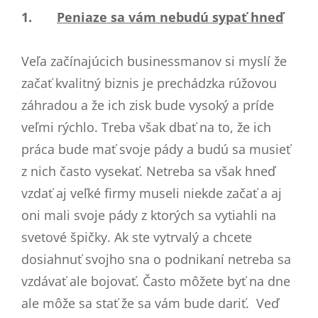
1.
Peniaze sa vám nebudú sypať hneď
Veľa začínajúcich businessmanov si myslí že
začať kvalitný biznis je prechádzka rúžovou
záhradou a že ich zisk bude vysoký a príde
veľmi rýchlo. Treba však dbať na to, že ich
práca bude mať svoje pády a budú sa musieť
z nich často vysekať. Netreba sa však hneď
vzdať aj veľké firmy museli niekde začať a aj
oni mali svoje pády z ktorých sa vytiahli na
svetové špičky. Ak ste vytrvalý a chcete
dosiahnuť svojho sna o podnikaní netreba sa
vzdávať ale bojovať. Často môžete byť na dne
ale môže sa stať že sa vám bude dariť. Veď