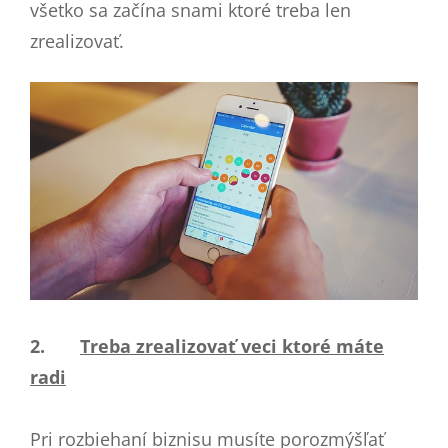
všetko sa začína snami ktoré treba len
zrealizovať.
2.
Treba zrealizovať veci ktoré máte
radi
Pri rozbiehaní biznisu musíte porozmýšľať