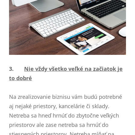
3.
Nie vždy všetko veľké na začiatok je
to dobré
Na zrealizovanie biznisu vám budú potrebné
aj nejaké priestory, kancelárie či sklady.
Netreba sa hneď hrnúť do zbytočne veľkých
priestorov ale zase netreba sa hrnúť do
stiesnených priestorov. Netreba míňať na