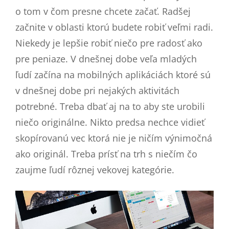
o tom v čom presne chcete začať. Radšej
začnite v oblasti ktorú budete robiť veľmi radi.
Niekedy je lepšie robiť niečo pre radosť ako
pre peniaze. V dnešnej dobe veľa mladých
ľudí začína na mobilných aplikáciách ktoré sú
v dnešnej dobe pri nejakých aktivitách
potrebné. Treba dbať aj na to aby ste urobili
niečo originálne. Nikto predsa nechce vidieť
skopírovanú vec ktorá nie je ničím výnimočná
ako originál. Treba prísť na trh s niečím čo
zaujme ľudí rôznej vekovej kategórie.