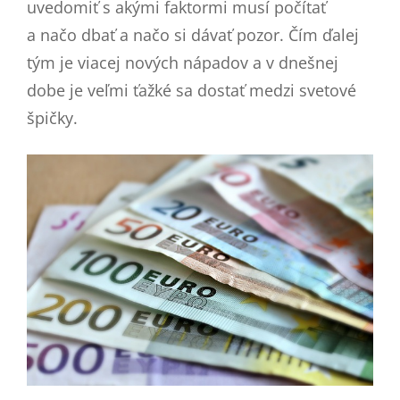
uvedomiť s akými faktormi musí počítať
a načo dbať a načo si dávať pozor. Čím ďalej
tým je viacej nových nápadov a v dnešnej
dobe je veľmi ťažké sa dostať medzi svetové
špičky.