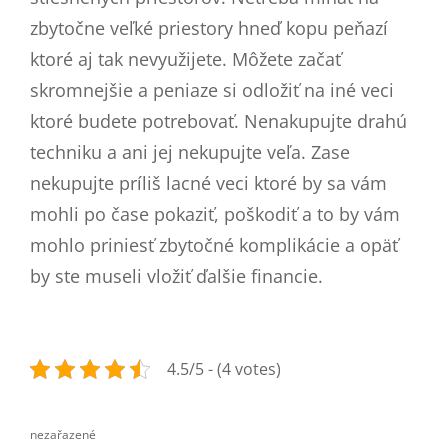
zbytočne veľké priestory hneď kopu peňazí
ktoré aj tak nevyužijete. Môžete začať
skromnejšie a peniaze si odložiť na iné veci
ktoré budete potrebovať. Nenakupujte drahú
techniku a ani jej nekupujte veľa. Zase
nekupujte príliš lacné veci ktoré by sa vám
mohli po čase pokaziť, poškodiť a to by vám
mohlo priniesť zbytočné komplikácie a opäť
by ste museli vložiť ďalšie financie.
4.5/5 - (4 votes)
nezařazené
categories