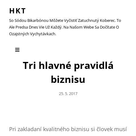
HKT
So Sódou Bikarbónou Môžete Vyčistiť Zatuchnutý Koberec. To
Ale Predsa Dnes Vie Už Každý. Na Našom Webe Sa Dočítate O
Ozajstných Vychytávkach.
Tri hlavné pravidlá
biznisu
Posted
25. 5. 2017
On
Pri zakladaní kvalitného biznisu si človek musí