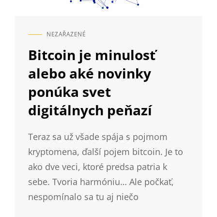
NEZAŘAZENÉ
CAT
LINKS
Bitcoin je minulosť
alebo aké novinky
ponúka svet
digitálnych peňazí
Teraz sa už všade spája s pojmom
kryptomena, ďalší pojem bitcoin. Je to
ako dve veci, ktoré predsa patria k
sebe. Tvoria harmóniu… Ale počkať,
nespomínalo sa tu aj niečo