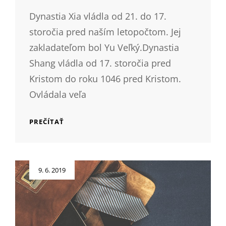
Dynastia Xia vládla od 21. do 17.
storočia pred naším letopočtom. Jej
zakladateľom bol Yu Veľký.Dynastia
Shang vládla od 17. storočia pred
Kristom do roku 1046 pred Kristom.
Ovládala veľa
KULTÚRA
PREČÍTAŤ
STAROVEKEJ
ČÍNY
Posted
9. 6. 2019
on